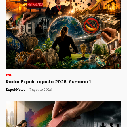
RSE
Radar Expok, agosto 2026, Semana 1
ExpokNews
-
7 agosto 2026