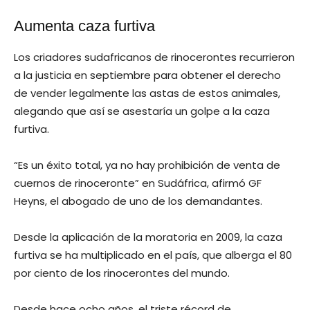
Aumenta caza furtiva
Los criadores sudafricanos de rinocerontes recurrieron
a la justicia en septiembre para obtener el derecho
de vender legalmente las astas de estos animales,
alegando que así se asestaría un golpe a la caza
furtiva.
“Es un éxito total, ya no hay prohibición de venta de
cuernos de rinoceronte” en Sudáfrica, afirmó GF
Heyns, el abogado de uno de los demandantes.
Desde la aplicación de la moratoria en 2009, la caza
furtiva se ha multiplicado en el país, que alberga el 80
por ciento de los rinocerontes del mundo.
Desde hace ocho años, el triste récord de