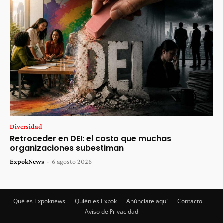
Diversidad
Retroceder en DEI: el costo que muchas
organizaciones subestiman
ExpokNews
-
6 agosto 2026
Qué es Expoknews
Quién es Expok
Anúnciate aquí
Contacto
Aviso de Privacidad