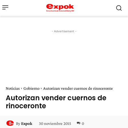
- Advertisement -
Noticias
Gobierno
Autorizan vender cuernos de rinoceronte
Autorizan vender cuernos de
rinoceronte
30 noviembre 2015
0
By
Expok