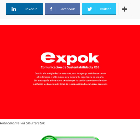
Linkedin
Facebook
Twitter
Rinoceronte vía Shutterstok