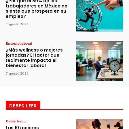
¿Por qué el 80% de los
trabajadores en México no
siente que prospera en su
empleo?
7 agosto 2026
Entorno laboral
¿Más wellness o mejores
jornadas? El factor que
realmente impacta el
bienestar laboral
7 agosto 2026
DEBES LEER
Debes leer...
Las 10 mejores