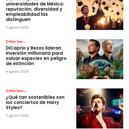
universidades de México:
reputación, diversidad y
empleabilidad las
distinguen
5 agosto 2026
Debes leer...
DiCaprio y Bezos lideran
inversión millonaria para
salvar especies en peligro
de extinción
4 agosto 2026
Debes leer...
¿Qué tan sostenibles son
los conciertos de Harry
Styles?
3 agosto 2026