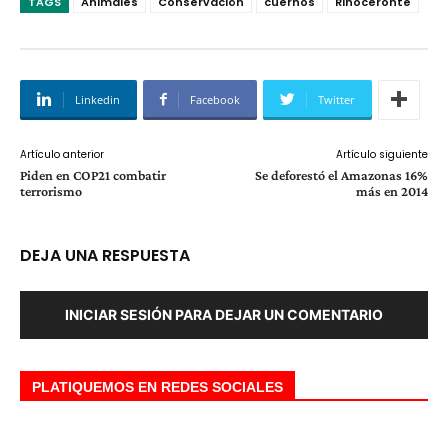
TAGS
Animales
Conservación
cuernos
Rinoceronte
Linkedin
Facebook
Twitter
Artículo anterior
Artículo siguiente
Piden en COP21 combatir
Se deforestó el Amazonas 16%
terrorismo
más en 2014
DEJA UNA RESPUESTA
INICIAR SESIÓN PARA DEJAR UN COMENTARIO
PLATIQUEMOS EN REDES SOCIALES