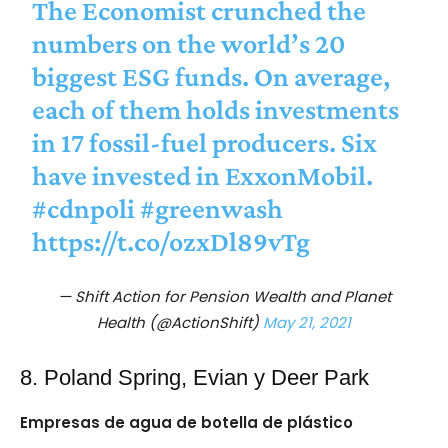
The Economist crunched the
numbers on the world’s 20
biggest ESG funds. On average,
each of them holds investments
in 17 fossil-fuel producers. Six
have invested in ExxonMobil.
#cdnpoli
#greenwash
https://t.co/ozxDl89vTg
— Shift Action for Pension Wealth and Planet
Health (@ActionShift)
May 21, 2021
8. Poland Spring, Evian y Deer Park
Empresas de agua de botella de plástico