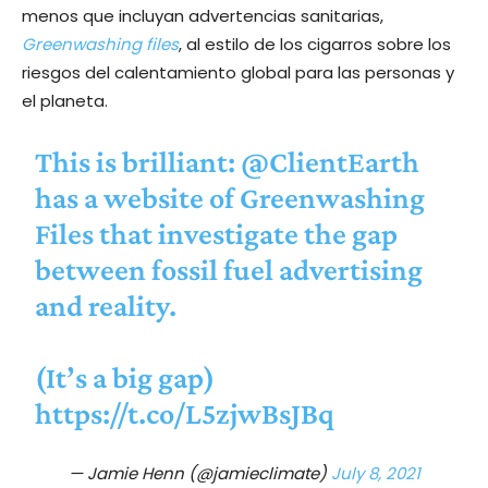
menos que incluyan advertencias sanitarias,
Greenwashing files
, al estilo de los cigarros sobre los
riesgos del calentamiento global para las personas y
el planeta.
This is brilliant:
@ClientEarth
has a website of Greenwashing
Files that investigate the gap
between fossil fuel advertising
and reality.
(It’s a big gap)
https://t.co/L5zjwBsJBq
— Jamie Henn (@jamieclimate)
July 8, 2021