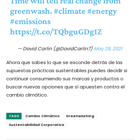
Time will tell real change from
greenwash.
#climate
#energy
#emissions
https://t.co/TQbguGDg1Z
— David Carlin (@DavidCarlin7)
May 28, 2021
Ahora que sabes lo que se esconde detrás de las
supuestas prácticas sustentables puedes decidir si
continuar consumiendo sus marcas y productos o
buscar nuevas opciones que sí apuesten contra el
cambio climático.
TAGS
Cambio Climático
Greenwashing
Sustentabilidad Corporativa