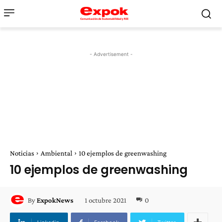
- Advertisement -
Noticias
Ambiental
10 ejemplos de greenwashing
10 ejemplos de greenwashing
1 octubre 2021
0
By
ExpokNews