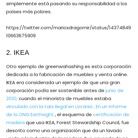
simplemente está pasando su responsabilidad a los
países más pobres.
https://twitter.com/marioxdragomir/status/14374849
10663675909
2. IKEA
Otro ejemplo de greenwahashing es esta corporación
dedicada a la fabricación de muebles y venta online.
IKEA era considerada un ejemplo de que una gran
corporación podía ser sostenible antes de
junio de
2020,
cuando el minorista de muebles estaba
vinculado con la tala ilegal en Ucrania
.
En un informe
de la ONG Earthsight
, el esquema de
certificación de
madera
que usa IKEA, Forest Stewardship Council, fue
descrito como una organización que da un lavado