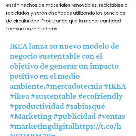
estén hechos de materiales renovables, reciclables o
reciclados y serán diseñados utilizando los principios
de circularidad. Procurando que la menor cantidad
termine en vertederos.
IKEA lanza su nuevo modelo de
negocio sustentable con el
objetivo de generar un impacto
positivo en el medio
ambiente.
#mercadotecnia
#IKEA
#ikea
#sustentable
#ecofriendly
#productividad
#sabiasqué
#Marketing
#publicidad
#ventas
#marketingdigital
https://t.co/h
NF1MBM28p